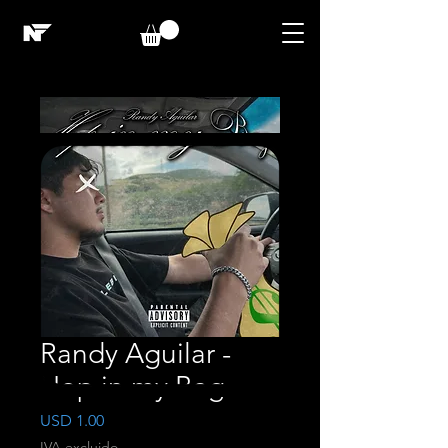
Randy Aguilar -
Hop in my Bag
Precio
USD 1.00
IVA excluido