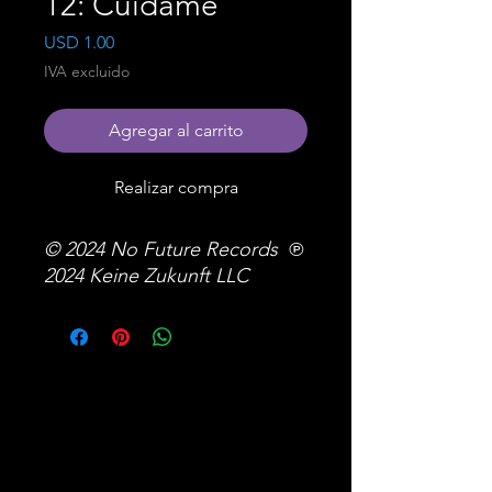
12: Cuidame
Precio
USD 1.00
IVA excluido
Agregar al carrito
Realizar compra
© 2024 No Future Records ℗
2024 Keine Zukunft LLC