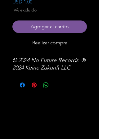
Precio
USD 1.00
IVA excluido
Agregar al carrito
Realizar compra
© 2024 No Future Records ℗
2024 Keine Zukunft LLC